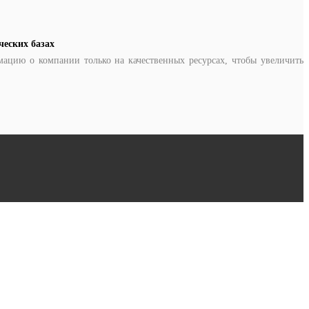
ческих базах
ацию о компании только на качественных ресурсах, чтобы увеличить