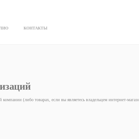
ЛИО
КОНТАКТЫ
низаций
компании (либо товарах, если вы являетесь владельцем интернет-магази