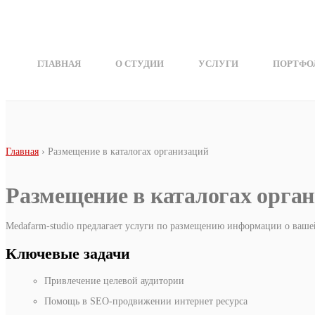
Перейти к основному содержанию
ГЛАВНАЯ
О СТУДИИ
УСЛУГИ
ПОРТФО
Вы здесь
Главная
› Размещение в каталогах организаций
Размещение в каталогах орга
Medafarm-studio предлагает услуги по размещению информации о вашей 
Ключевые задачи
Привлечение целевой аудитории
Помощь в SEO-продвижении интернет ресурса