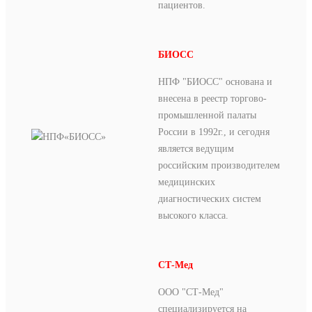
пациентов.
БИОСС
НПФ "БИОСС" основана и
внесена в реестр торгово-
промышленной палаты
России в 1992г., и сегодня
является ведущим
российским производителем
медицинских
диагностических систем
высокого класса.
СТ-Мед
ООО "СТ-Мед"
специализируется на