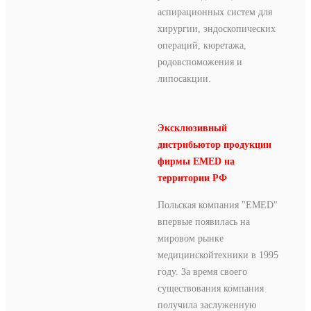
аспирационных систем для
хирургии, эндоскопических
операций, кюретажа,
родовспоможения и
липосакции.
Эксклюзивный
дистрибьютор продукции
фирмы EMED на
территории РФ
Польская компания "EMED"
впервые появилась на
мировом рынке
медицинскойтехники в 1995
году. За время своего
существования компания
получила заслуженную