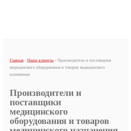
Перейти к основному содержанию
Вы здесь
Главная
›
Наши клиенты
› Производители и поставщики
медицинского оборудования и товаров медицинского
назначения
Производители и
поставщики
медицинского
оборудования и товаров
медицинского назначения