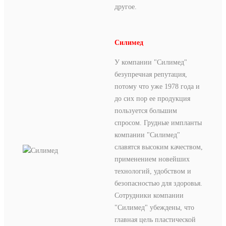
другое.
Силимед
У компании "Силимед"
безупречная репутация,
потому что уже 1978 года и
до сих пор ее продукция
пользуется большим
спросом. Грудные импланты
компании "Силимед"
славятся высоким качеством,
применением новейших
технологий, удобством и
безопасностью для здоровья.
Сотрудники компании
"Силимед" убеждены, что
главная цель пластической