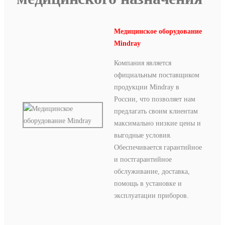
Медицинское оборудование
Mindray
Компания является
официальным поставщиком
продукции Mindray в
России, что позволяет нам
предлагать своим клиентам
максимально низкие цены и
выгодные условия.
Обеспечивается гарантийное
и постгарантийное
обслуживание, доставка,
помощь в установке и
эксплуатации приборов.