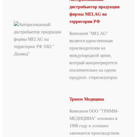
дистрибьютор продукции
фирмы MELAG на
территории РФ
Компания "MELAG"
является единственным
производи­телем на
международной арене,
который концентрируется
исключительно на одном
продукте: стерилизаторах.
Тримм Медицина
Компания ООО "ТРИММ-
МЕДИЦИНА" основана в
1998 году и успешно
занимается производством