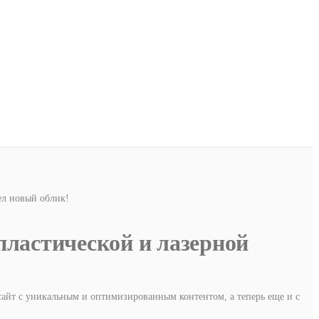
ел новый облик!
пластической и лазерной
айт с уникальным и оптимизированным контентом, а теперь еще и с