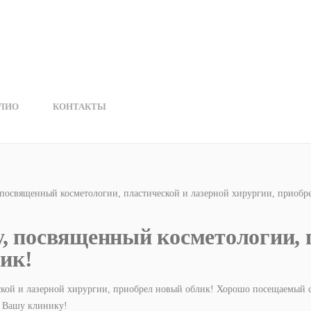
ЛИО
КОНТАКТЫ
 посвященный косметологии, пластической и лазерной хирургии, приобр
у, посвященный косметологии, 
ик!
ской и лазерной хирургии, приобрел новый облик! Хорошо посещаемый с
в Вашу клинику!