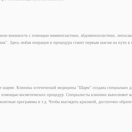
свою внешность с помощью маммопластики, абдоминопластики, липосакц
ик". Здесь любая операция и процедура станет первым шагом на пути к 
ее шарме. Клиника эстетической медицины "Шарм" создана специально д
с помощью косметических процедур. Специалисты клиники выполняют ко
юлитные программы и т.д. Чтобы выглядеть красивой, достаточно обрати