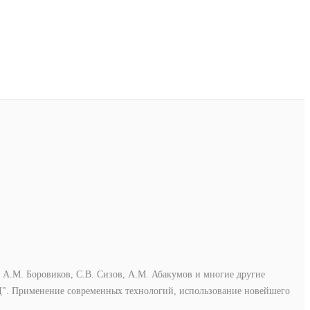
 А.М. Боровиков, С.В. Сизов, А.М. Абакумов и многие другие
Д". Применение современных технологий, использование новейшего