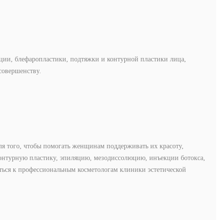
ии, блефаропластики, подтяжки и контурной пластики лица,
совершенству.
ля того, чтобы помогать женщинам поддерживать их красоту,
нтурную пластику, эпиляцию, мезодиссолюцию, инъекции ботокса,
ться к профессиональным косметологам клиники эстетической