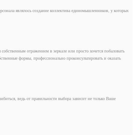
ерсонала являлось создание коллектива единомышленников, у которых
обственным отражением в зеркале или просто хочется побаловать
бственные формы, профессионально проконсультировать и оказать
шибиться, ведь от правильности выбора зависит не только Ваше