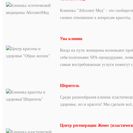
Клиника "Aбсолют Мeд" - это сообществ
схожее отношение к вопросам красоты, 
Уна клиник
Когда на пути женщины возникают проб
себя полезными SPA-процедурами, помен
самые востребованные услуги помогут
Шеритель
Среди разнообразия клиник пластическо
здоровье, но и красота! Мы сделали вс
Центр регенерации Женес (пластичес