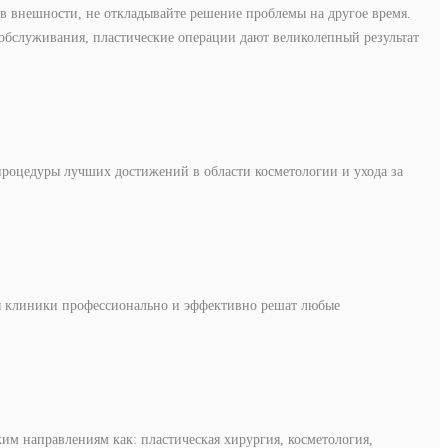
 внешности, не откладывайте решение проблемы на другое время.
обслуживания, пластические операции дают великолепный результат
процедуры лучших достижений в области косметологии и ухода за
сты клиники профессионально и эффективно решат любые
им направлениям как: пластическая хирургия, косметология,