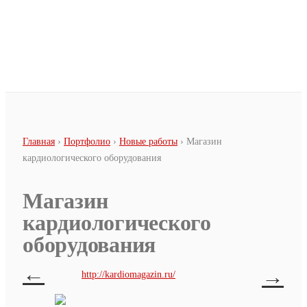
Перейти к основному содержанию
Вы здесь
Главная
›
Портфолио
›
Новые работы
› Магазин
кардиологического оборудования
Магазин
кардиологического
оборудования
←
→
http://kardiomagazin.ru/