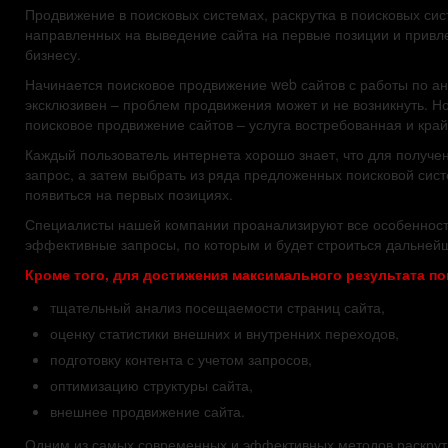
Продвижение в поисковых системах, раскрутка в поисковых сис
направленных на выведение сайта на первые позиции и привл
бизнесу.
Начинается поисковое продвижение web сайтов с работы по а
эксклюзивен – проблем продвижения может и не возникнуть. Но
поисковое продвижение сайтов – услуга востребованная и кра
Каждый пользователь интернета хорошо знает, что для полу
запрос, а затем выбрать из ряда предложенных поисковой сис
появиться на первых позициях.
Специалисты нашей компании проанализируют все особенност
эффективные запросы, по которым и будет строиться дальнейш
Кроме того, для достижения максимального результата по
тщательный анализ посещаемости страниц сайта,
оценку статистики внешних и внутренних переходов,
подготовку контента с учетом запросов,
оптимизацию структуры сайта,
внешнее продвижение сайта.
Одним из самых современных и эффективных методов раскрутк