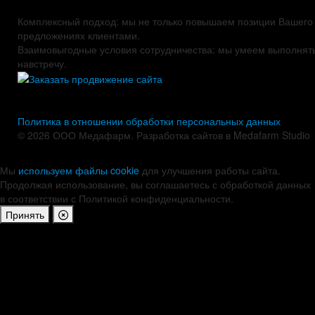
Комплексный подход: мы не только повышаем позиции Вашего 
предложениях клиентами.
Взаимовыгодные условия сотрудничества: мы умеем выполнять 
навстречу.
Политика в отношении обработки персональных данных
© 2026 ООО Медафарм. Разработка сайтов в Medafarm Studio
Мы
используем файлы cookie
для улучшения работы сайта.
Продолжая использование, вы соглашаетесь с обработкой данных
в соответствии с Политикой конфиденциальности.
Принять