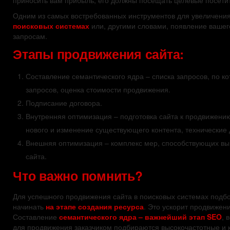
Одним из самых востребованных инструментов для увеличени
поисковых системах
или, другими словами, появление вашег
запросам.
Этапы продвижения сайта:
Составление семантического ядра – списка запросов, по ко
запросов, оценка стоимости продвижения.
Подписание договора.
Внутренняя оптимизация – подготовка сайта к продвижению
нового и изменение существующего контента, технические 
Внешняя оптимизация – комплекс мер, способствующих выв
сайта.
Что важно помнить?
Для успешного продвижения сайта в поисковых системах подбо
начинать
на этапе создания ресурса
. Это ускорит продвижен
Составление
семантического ядра – важнейший этап SEO
, 
для продвижения заказчиком подбираются высокочастотные и 