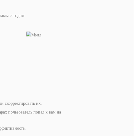
ламы сегодня:
ли скорректировать их.
арах пользователь попал к вам на
ффективность.