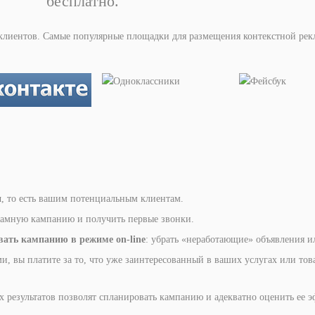
бесплатно.
клиентов. Самые популярные площадки для размещения контекстной рек
и
, то есть вашим потенциальным клиентам.
кламную кампанию и получить первые звонки.
вать кампанию в режиме on-line
: убрать «неработающие» объявления и
и, вы платите за то, что уже заинтересованный в ваших услугах или тов
результатов позволят спланировать кампанию и адекватно оценить ее э