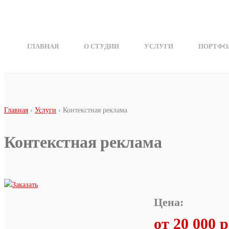
Перейти к основному содержанию
ГЛАВНАЯ
О СТУДИИ
УСЛУГИ
ПОРТФО
Вы здесь
Главная
›
Услуги
› Контекстная реклама
Контекстная реклама
Цена:
от 20 000 р