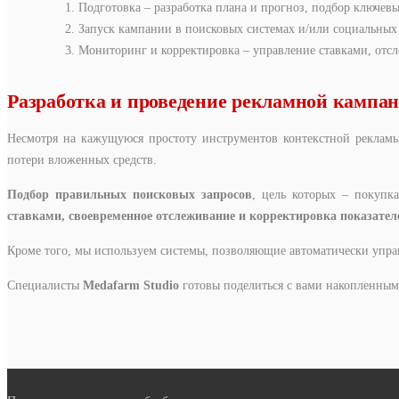
Подготовка – разработка плана и прогноз, подбор ключевы
Запуск кампании в поисковых системах и/или социальных 
Мониторинг и корректировка – управление ставками, отс
Разработка и проведение рекламной кампан
Несмотря на кажущуюся простоту инструментов контекстной рекламы
потери вложенных средств.
Подбор правильных поисковых запросов
, цель которых – покупк
ставками, своевременное отслеживание и корректировка показате
Кроме того, мы используем системы, позволяющие автоматически упра
Специалисты
Medafarm Studio
готовы поделиться с вами накопленным