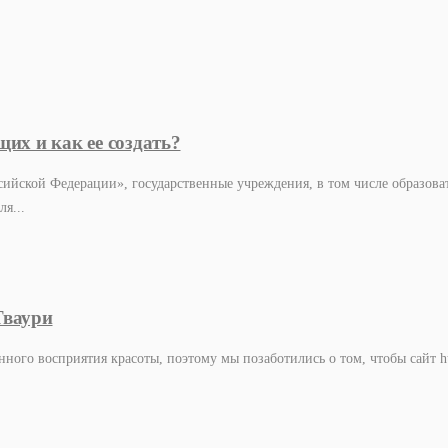
их и как ее создать?
сийской Федерации», государственные учреждения, в том числе образова
я...
Тваури
нного восприятия красоты, поэтому мы позаботились о том, чтобы сайт h