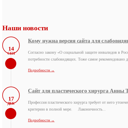
Наши новости
Кому нужна версия сайта для слабовидящ
14
Согласно закону «О социальной защите инвалидов в Рос
СЕН
потребности слабовидящих. Тоже самое рекомендовано дл
Подробности →
Сайт для пластического хирурга Анны 
17
Профессия пластического хирурга требует от него утонче
ДЕК
критерию в полной мере. Лаконичность...
Подробности →