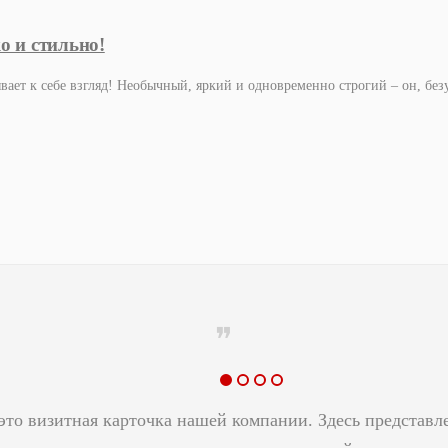
о и стильно!
ает к себе взгляд! Необычный, яркий и одновременно строгий – он, без
это визитная карточка нашей компании. Здесь представл