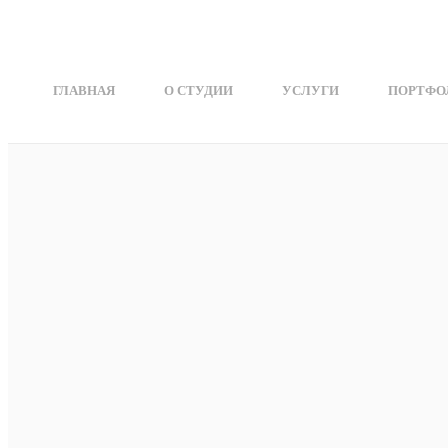
Перейти к основному содержанию
ГЛАВНАЯ
О СТУДИИ
УСЛУГИ
ПОРТФО