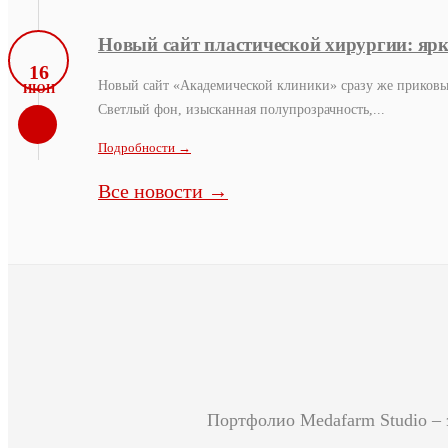
Новый сайт пластической хирургии: ярк
16
Новый сайт «Академической клиники» сразу же приковыв
ИЮН
Светлый фон, изысканная полупрозрачность,...
Подробности →
Все новости →
Портфолио Medafarm Studio – 