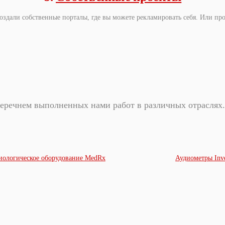
оздали собственные порталы, где вы можете рекламировать себя. Или про
еречнем выполненных нами работ в различных отраслях.
иологическое оборудование MedRx
Аудиометры Inve