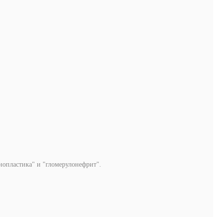
нопластика" и "гломерулонефрит".