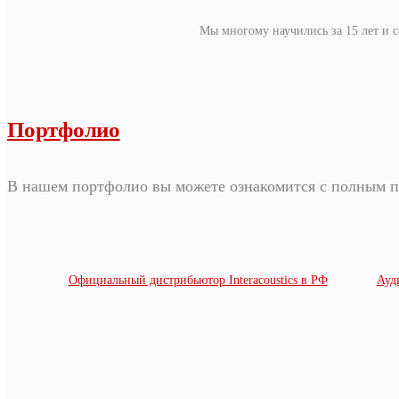
Мы многому научились за 15 лет и с
Портфолио
В нашем портфолио вы можете ознакомится с полным п
Официальный дистрибьютор Interacoustics в РФ
Ауд