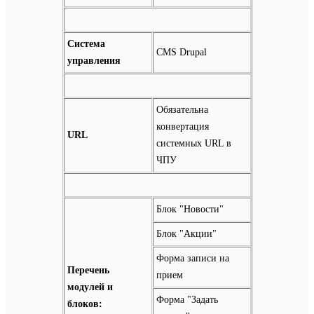
Система
CMS Drupal
управления
Обязательна
конвертация
URL
системных URL в
ЧПУ
Блок "Новости"
Блок "Акции"
Форма записи на
Перечень
прием
модулей и
Форма "Задать
блоков: