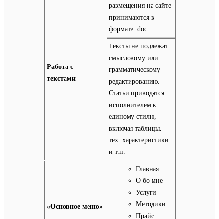
размещения на сайте
принимаются в
формате .doc
Тексты не подлежат
смысловому или
Работа с
грамматическому
текстами
редактированию.
Статьи приводятся
исполнителем к
единому стилю,
включая таблицы,
тех. характеристики
и т.п.
Главная
О бо мне
Услуги
Методики
«Основное меню»
Прайс