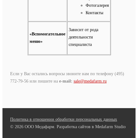
Фотогалерея
Контакты
Зависит от рода
«Вспомогательное
деятельности
меню»
специалиста
Если у Вас остались вопросы звоните нам по телефону (495)
772-79-56 или пишите на
e-mail:
sale@medafarm.ru
Политика в отношении обработки персональных данных
© 2026 ООО Медафарм. Разработка сайтов в Medafarm Studio