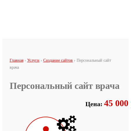
Перейти к основному содержанию
Вы здесь
Главная
›
Услуги
›
Создание сайтов
› Персональный сайт
врача
Персональный сайт врача
45 000 
Цена: