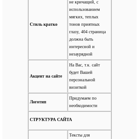
не кричащий, с
использованием
мягких, теплых
Стиль кратко
тонов приятных
глазу, 404 страница
должна быть
интересной и
незаурядной
На Вас, т.к. сайт
будет Вашей
Акцент на сайте
персональной
визиткой
Придумаем по
Логотип
необходимости
СТРУКТУРА САЙТА
Тексты для