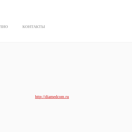
ЛИО
КОНТАКТЫ
http://diamedcom.ru