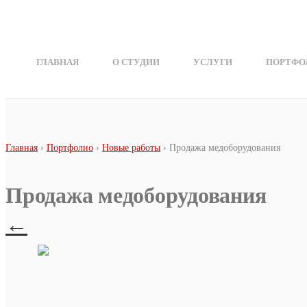
Перейти к основному содержанию
ГЛАВНАЯ
О СТУДИИ
УСЛУГИ
ПОРТФО
Вы здесь
Главная
›
Портфолио
›
Новые работы
› Продажа медоборудования
Продажа медоборудования
←